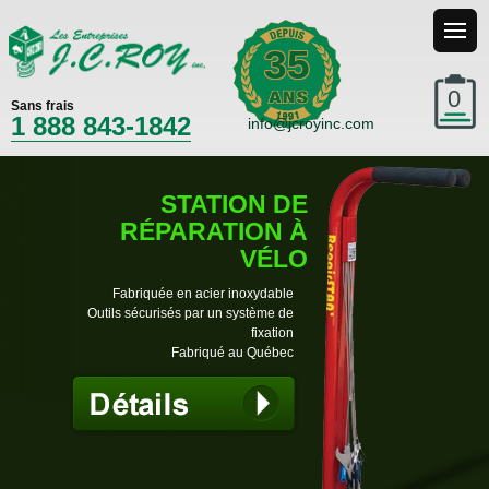
35
0
Sans frais
1 888 843-1842
info@jcroyinc.com
STATION DE
RÉPARATION À
VÉLO
Fabriquée en acier inoxydable
Outils sécurisés par un système de
fixation
Fabriqué au Québec