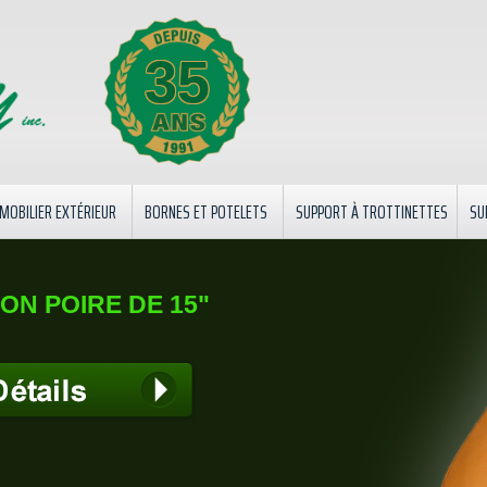
35
MOBILIER EXTÉRIEUR
BORNES ET POTELETS
SUPPORT À TROTTINETTES
SU
CONTACT
ON POIRE DE 15"