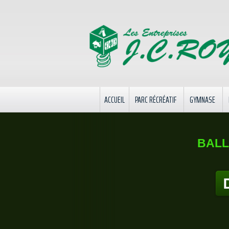
ACCUEIL
PARC RÉCRÉATIF
GYMNASE
BALL