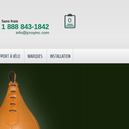
0
Sans frais
1 888 843-1842
info@jcroyinc.com
PPORT À VÉLO
MARQUES
INSTALLATION