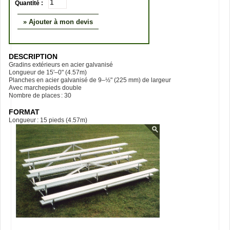
Quantité :
» Ajouter à mon devis
DESCRIPTION
Gradins extérieurs en acier galvanisé
Longueur de 15'–0" (4.57m)
Planches en acier galvanisé de 9–½" (225 mm) de largeur
Avec marchepieds double
Nombre de places : 30
FORMAT
Longueur : 15 pieds (4.57m)