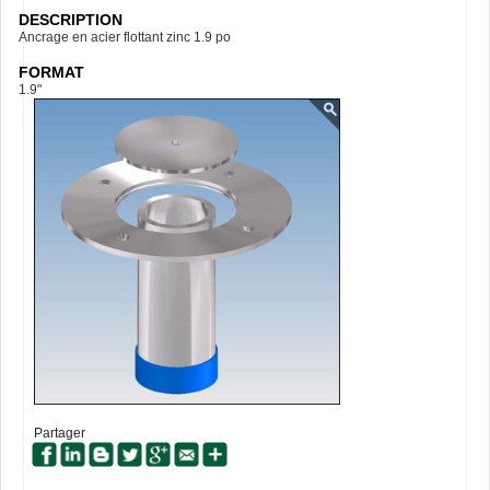
DESCRIPTION
Ancrage en acier flottant zinc 1.9 po
FORMAT
1.9"
Partager