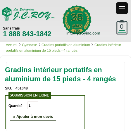
35
0
Sans frais
1 888 843-1842
info@jcroyinc.com
Accueil
Gymnase
Gradins portatifs en aluminium
Gradins intérieur
portatifs en aluminium de 15 pieds - 4 rangés
Gradins intérieur portatifs en
aluminium de 15 pieds - 4 rangés
SKU : 451048
SOUMISSION EN LIGNE
Quantité :
» Ajouter à mon devis