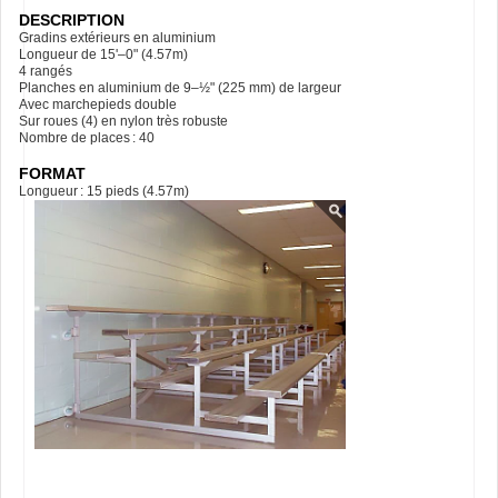
DESCRIPTION
Gradins extérieurs en aluminium
Longueur de 15'–0" (4.57m)
4 rangés
Planches en aluminium de 9–½" (225 mm) de largeur
Avec marchepieds double
Sur roues (4) en nylon très robuste
Nombre de places : 40
FORMAT
Longueur : 15 pieds (4.57m)