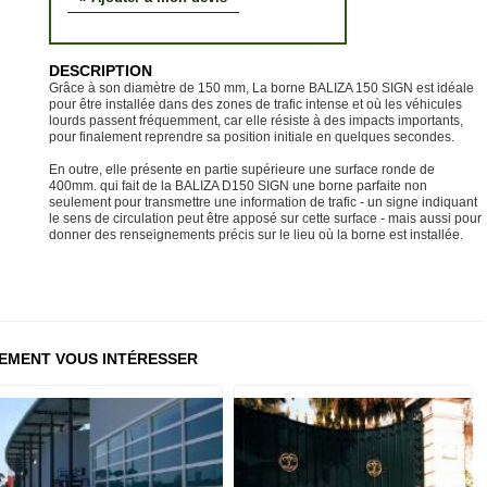
DESCRIPTION
Grâce à son diamètre de 150 mm, La borne BALIZA 150 SIGN est idéale
pour être installée dans des zones de trafic intense et où les véhicules
lourds passent fréquemment, car elle résiste à des impacts importants,
pour finalement reprendre sa position initiale en quelques secondes.
En outre, elle présente en partie supérieure une surface ronde de
400mm. qui fait de la BALIZA D150 SIGN une borne parfaite non
seulement pour transmettre une information de trafic - un signe indiquant
le sens de circulation peut être apposé sur cette surface - mais aussi pour
donner des renseignements précis sur le lieu où la borne est installée.
EMENT VOUS INTÉRESSER