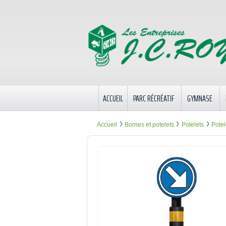
ACCUEIL
PARC RÉCRÉATIF
GYMNASE
Accueil
Bornes et potelets
Potelets
Potel