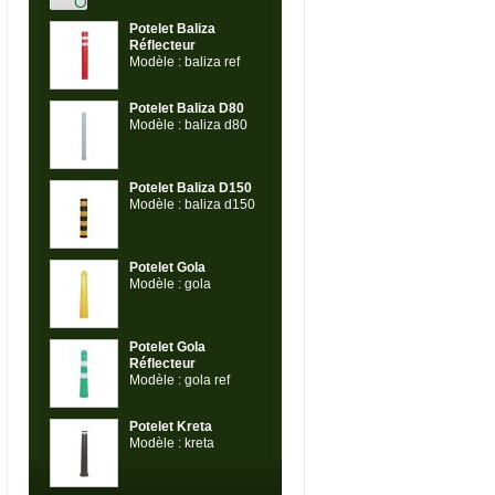
Potelet Baliza
Réflecteur
Modèle : baliza ref
Potelet Baliza D80
Modèle : baliza d80
Potelet Baliza D150
Modèle : baliza d150
Potelet Gola
Modèle : gola
Potelet Gola
Réflecteur
Modèle : gola ref
Potelet Kreta
Modèle : kreta