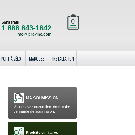
0
Sans frais
1 888 843-1842
info@jcroyinc.com
PPORT À VÉLO
MARQUES
INSTALLATION
MA SOUMISSION
Vous n'avez aucun item dans votre
demande de soumission.
Produits similaires